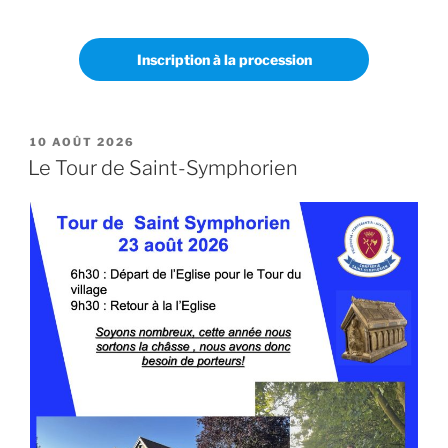
Inscription à la procession
PUBLIÉ
10 AOÛT 2026
LE
Le Tour de Saint-Symphorien