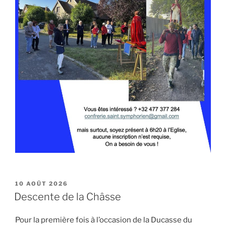
PUBLIÉ
10 AOÛT 2026
LE
Descente de la Châsse
Pour la première fois à l’occasion de la Ducasse du