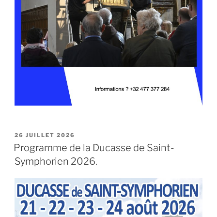
PUBLIÉ
26 JUILLET 2026
LE
Programme de la Ducasse de Saint-
Symphorien 2026.