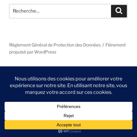
Recherche
Recher
pour
:
Règlement Général de Protection des Données
Fièrement
propulsé par WordPress