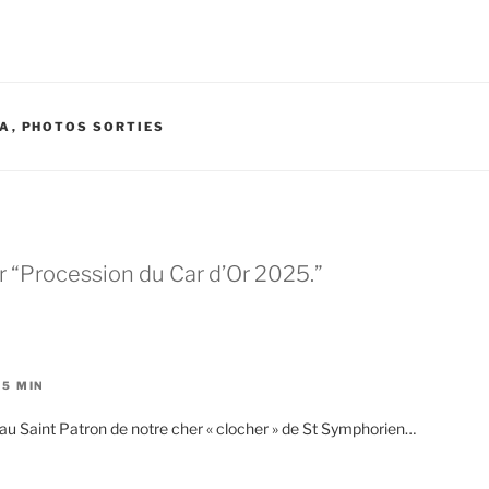
IA
,
PHOTOS SORTIES
 “Procession du Car d’Or 2025.”
35 MIN
 Saint Patron de notre cher « clocher » de St Symphorien…