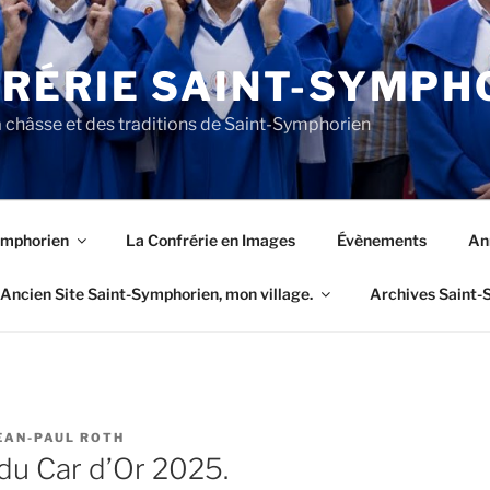
RÉRIE SAINT-SYMPH
 châsse et des traditions de Saint-Symphorien
ymphorien
La Confrérie en Images
Évènements
An
Ancien Site Saint-Symphorien, mon village.
Archives Saint-
EAN-PAUL ROTH
du Car d’Or 2025.