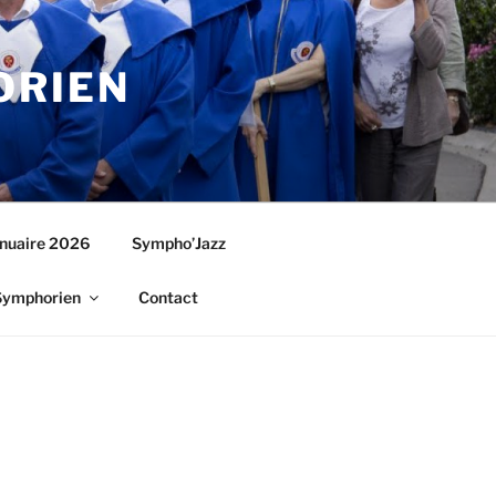
ORIEN
nuaire 2026
Sympho’Jazz
Symphorien
Contact