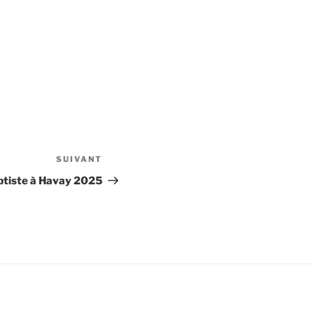
SUIVANT
Article
suivant
ptiste à Havay 2025