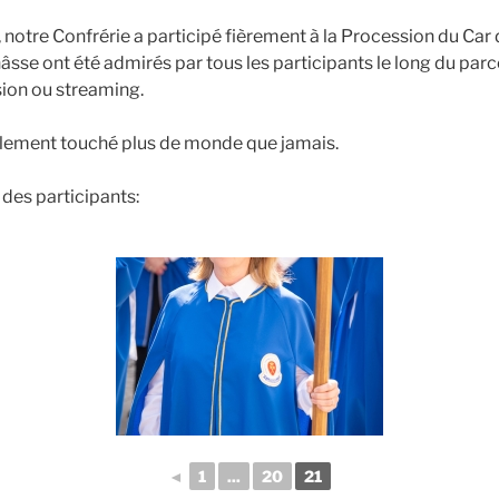
notre Confrérie a participé fièrement à la Procession du Car d
âsse ont été admirés par tous les participants le long du par
sion ou streaming.
ement touché plus de monde que jamais.
des participants:
◄
1
...
20
21