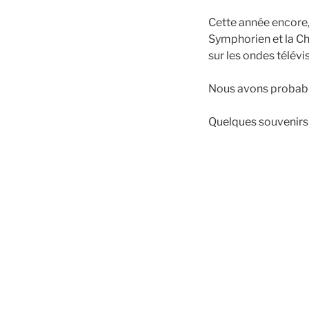
Cette année encore, 
Symphorien et la Ch
sur les ondes télévi
Nous avons probabl
Quelques souvenirs 